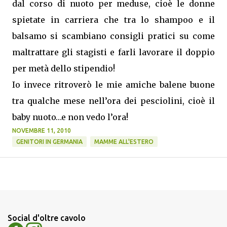
dal corso di nuoto per meduse, cioè le donne
spietate in carriera che tra lo shampoo e il
balsamo si scambiano consigli pratici su come
maltrattare gli stagisti e farli lavorare il doppio
per metà dello stipendio!
Io invece ritroverò le mie amiche balene buone
tra qualche mese nell’ora dei pesciolini, cioè il
baby nuoto…e non vedo l’ora!
NOVEMBRE 11, 2010
GENITORI IN GERMANIA
MAMME ALL'ESTERO
Social d'oltre cavolo