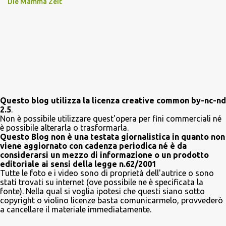
Die Mamma Zeit
Questo blog utilizza la licenza creative common by-nc-nd
2.5
.
Non è possibile utilizzare quest'opera per fini commerciali né
è possibile alterarla o trasformarla.
Questo Blog non è una testata giornalistica in quanto non
viene aggiornato con cadenza periodica né è da
considerarsi un mezzo di informazione o un prodotto
editoriale ai sensi della legge n.62/2001
Tutte le foto e i video sono di proprietà dell'autrice o sono
stati trovati su internet (ove possibile ne è specificata la
fonte). Nella qual si voglia ipotesi che questi siano sotto
copyright o violino licenze basta comunicarmelo, provvederò
a cancellare il materiale immediatamente.