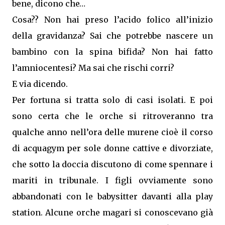
bene, dicono che…
Cosa?? Non hai preso l’acido folico all’inizio
della gravidanza? Sai che potrebbe nascere un
bambino con la spina bifida? Non hai fatto
l’amniocentesi? Ma sai che rischi corri?
E via dicendo.
Per fortuna si tratta solo di casi isolati. E poi
sono certa che le orche si ritroveranno tra
qualche anno nell’ora delle murene cioè il corso
di acquagym per sole donne cattive e divorziate,
che sotto la doccia discutono di come spennare i
mariti in tribunale. I figli ovviamente sono
abbandonati con le babysitter davanti alla play
station. Alcune orche magari si conoscevano già