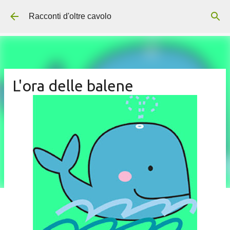
Passa ai contenuti principali
Racconti d'oltre cavolo
L'ora delle balene