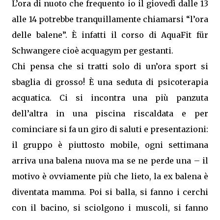
L’ora di nuoto che frequento io il giovedì dalle 13
alle 14 potrebbe tranquillamente chiamarsi “l’ora
delle balene”. È infatti il corso di AquaFit für
Schwangere cioè acquagym per gestanti.
Chi pensa che si tratti solo di un’ora sport si
sbaglia di grosso! È una seduta di psicoterapia
acquatica. Ci si incontra una più panzuta
dell’altra in una piscina riscaldata e per
cominciare si fa un giro di saluti e presentazioni:
il gruppo è piuttosto mobile, ogni settimana
arriva una balena nuova ma se ne perde una – il
motivo è ovviamente più che lieto, la ex balena è
diventata mamma. Poi si balla, si fanno i cerchi
con il bacino, si sciolgono i muscoli, si fanno