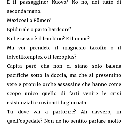
E il passeggino? Nuovo? No no, noi tutto di
seconda mano.
Maxicosi o Römer?
Epidurale o parto hardcore?
E che sesso è il bambino? E il nome?
Ma voi prendete il magnesio taxofix o il
folvollkomplex o il ferroplus?
Capita però che non ci siano solo balene
pacifiche sotto la doccia, ma che si presentino
vere e proprie orche assassine che hanno come
scopo unico quello di farti venire le crisi
esistenziali e rovinarti la giornata.
Tu dove vai a partorire? Ah davvero, in
quell’ospedale? Non ne ho sentito parlare molto