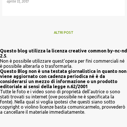
aprile 11, 2017
ALTRI POST
Questo blog utilizza la licenza creative common by-nc-nd
2.5
.
Non è possibile utilizzare quest'opera per fini commerciali né
è possibile alterarla o trasformarla.
Questo Blog non è una testata giornalistica in quanto non
viene aggiornato con cadenza periodica né è da
considerarsi un mezzo di informazione o un prodotto
editoriale ai sensi della legge n.62/2001
Tutte le foto e i video sono di proprietà dell'autrice o sono
stati trovati su internet (ove possibile ne è specificata la
fonte). Nella qual si voglia ipotesi che questi siano sotto
copyright o violino licenze basta comunicarmelo, provvederò
a cancellare il materiale immediatamente.