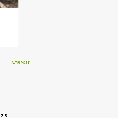
ALTRI POST
 2.5
.