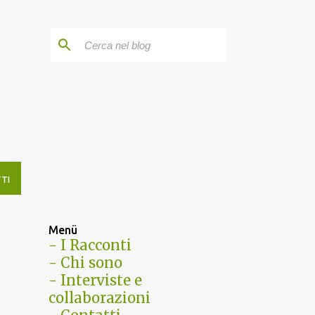
TTI
Menü
- I Racconti
- Chi sono
- Interviste e
collaborazioni