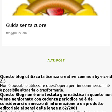
Guida senza cuore
maggio 29, 2011
ALTRI POST
Questo blog utilizza la licenza creative common by-nc-nd
2.5
.
Non è possibile utilizzare quest'opera per fini commerciali né
è possibile alterarla o trasformarla.
Questo Blog non è una testata giornalistica in quanto non
viene aggiornato con cadenza periodica né è da
considerarsi un mezzo di informazione o un prodotto
editoriale ai sensi della legge n.62/2001