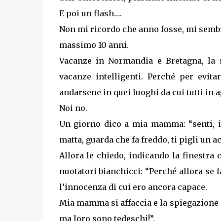
E poi un flash….
Non mi ricordo che anno fosse, mi sembra
massimo 10 anni.
Vacanze in Normandia e Bretagna, la 
vacanze intelligenti. Perché per evit
andarsene in quei luoghi da cui tutti in 
Noi no.
Un giorno dico a mia mamma: “senti, io
matta, guarda che fa freddo, ti pigli un a
Allora le chiedo, indicando la finestra c
nuotatori bianchicci: “Perché allora se 
l’innocenza di cui ero ancora capace.
Mia mamma si affaccia e la spiegazione s
ma loro sono tedeschi!”.