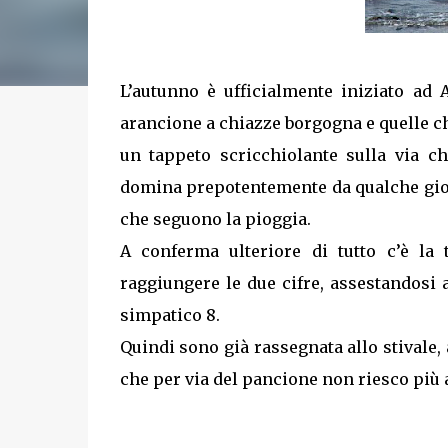
L’autunno è ufficialmente iniziato ad 
arancione a chiazze borgogna e quelle ch
un tappeto scricchiolante sulla via 
domina prepotentemente da qualche giorn
che seguono la pioggia.
A conferma ulteriore di tutto c’è l
raggiungere le due cifre, assestandosi 
simpatico 8.
Quindi sono già rassegnata allo stivale,
che per via del pancione non riesco più a