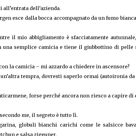
 all’entrata dell’azienda.
orgen esce dalla bocca accompagnato da un fumo bianca
ntre il mio abbigliamento è sfacciatamente autunnale,
n una semplice camicia e tiene il giubbottino di pelle
con la camicia – mi azzardo a chiedere in ascensore?
 un’altra tempra, dovresti saperlo ormai (autoironia d
nticarmene, forse perché ancora non riesco a capire di
secondo me, il segreto è tutto lì.
rina, globuli bianchi carichi come le salsicce bava
etchup e salsa zigeuner.