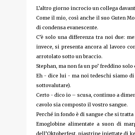
L’altro giorno incrocio un collega davanti
Come il mio, così anche il suo Guten M
di condensa evanescente.
C’è solo una differenza tra noi due: me
invece, si presenta ancora al lavoro co
arrotolato sotto un braccio.
Stephan, ma non fa un po’ freddino solo 
Eh - dice lui - ma noi tedeschi siamo di
sottovalutare).
Certo - dico io – scusa, continuo a dime
cavolo sia composto il vostro sangue.
Perché in fondo è di sangue che si tratta 
Emoglobine alimentate a suon di marga
dell’Oktoberfest, piastrine iniettate di k