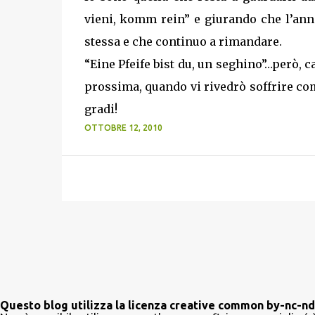
vieni, komm rein” e giurando che l’ann
stessa e che continuo a rimandare.
“Eine Pfeife bist du, un seghino”…però, c
prossima, quando vi rivedrò soffrire co
gradi!
OTTOBRE 12, 2010
Questo blog utilizza la licenza creative common by-nc-nd