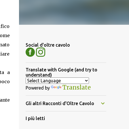
fico
 come
nato
Social d'oltre cavolo
hiare
Translate with Google (and try to
ta a
understand)
 poco
Translate
Powered by
sante
Gli altri Racconti d'Oltre Cavolo
I più letti