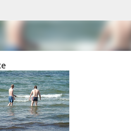
Passa ai contenuti principali
te