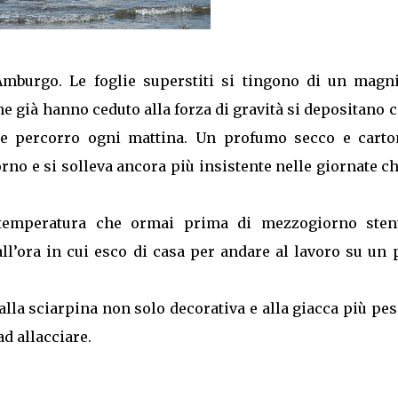
Amburgo. Le foglie superstiti si tingono di un magni
e già hanno ceduto alla forza di gravità si depositano
che percorro ogni mattina. Un profumo secco e carto
o e si solleva ancora più insistente nelle giornate c
a temperatura che ormai prima di mezzogiorno sten
all’ora in cui esco di casa per andare al lavoro su un
 alla sciarpina non solo decorativa e alla giacca più pe
d allacciare.