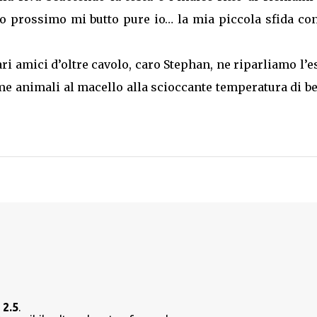
o prossimo mi butto pure io… la mia piccola sfida co
ari amici d’oltre cavolo, caro Stephan, ne riparliamo l’e
me animali al macello alla scioccante temperatura di b
 2.5
.