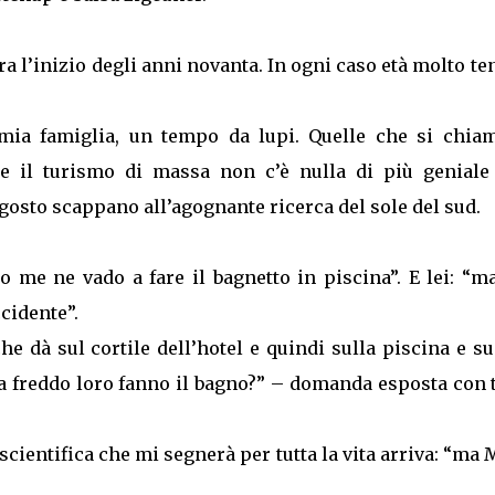
 l’inizio degli anni novanta. In ogni caso età molto te
mia famiglia, un tempo da lupi. Quelle che si chia
are il turismo di massa non c’è nulla di più geniale
agosto scappano all’agognante ricerca del sole del sud.
 me ne vado a fare il bagnetto in piscina”. E lei: “ma
ccidente”.
he dà sul cortile dell’hotel e quindi sulla piscina e su
fa freddo loro fanno il bagno?” – domanda esposta con 
cientifica che mi segnerà per tutta la vita arriva: “ma 